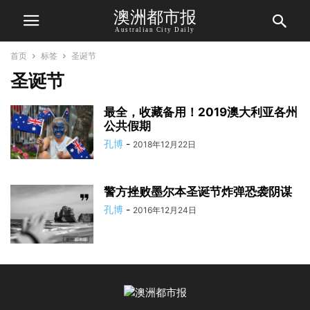
澳洲都市报
Australian City Daily
首页
标签
圣诞节
圣诞节
最全，收藏备用！2019澳大利亚各州
公共假期
孔博
-
2018年12月22日
警方挫败墨尔本圣诞节炸弹恐袭阴谋
孔博
-
2016年12月24日