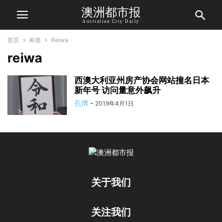
澳洲都市报
Australian City Daily
首页
标签
Reiwa
reiwa
西澳大利亚州房产协会网站撞名日本
新年号 访问量意外飙升
孔博
-
2019年4月1日
关于我们
关注我们