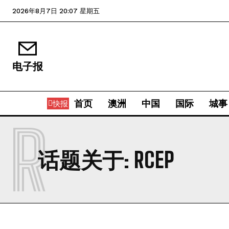
2026年8月7日 20:07 星期五
电子报
首页
澳洲
中国
国际
城事
快报
R
话题关于:
RCEP