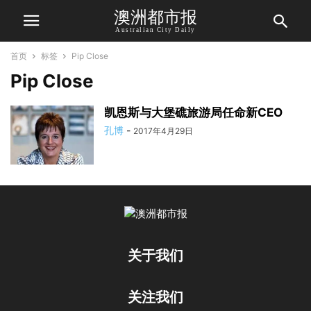
澳洲都市报
Australian City Daily
首页
标签
Pip Close
Pip Close
凯恩斯与大堡礁旅游局任命新CEO
孔博
-
2017年4月29日
关于我们
关注我们