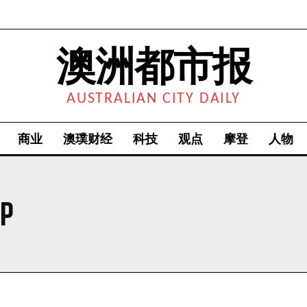
澳洲都市报
AUSTRALIAN CITY DAILY
商业
澳璞财经
科技
观点
摩登
人物
OP
我要加入
我已阅读并同意
《隐私条款》
.