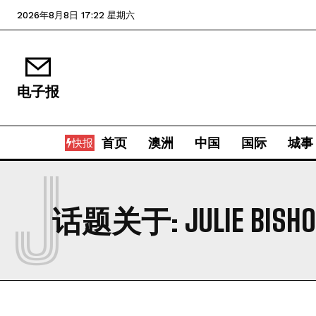
2026年8月8日 17:22 星期六
电子报
首页
澳洲
中国
国际
城事
快报
J
话题关于:
JULIE BISH