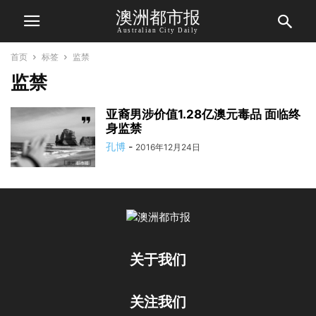
澳洲都市报
Australian City Daily
首页
标签
监禁
监禁
亚裔男涉价值1.28亿澳元毒品 面临终
身监禁
孔博
-
2016年12月24日
关于我们
关注我们