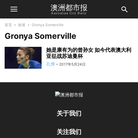
澳洲都市报
Australian City Daily
首页
标签
Gronya Somerville
Gronya Somerville
她是康有为的曾孙女 如今代表澳大利
亚征战苏迪曼杯
孔博
-
2017年5月24日
关于我们
关注我们