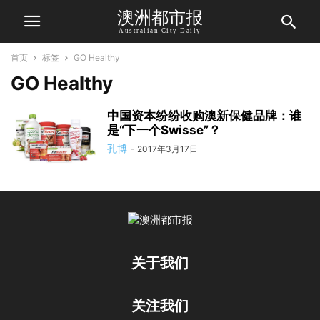
澳洲都市报
Australian City Daily
首页
标签
GO Healthy
GO Healthy
中国资本纷纷收购澳新保健品牌：谁
是“下一个Swisse”？
孔博
-
2017年3月17日
关于我们
关注我们