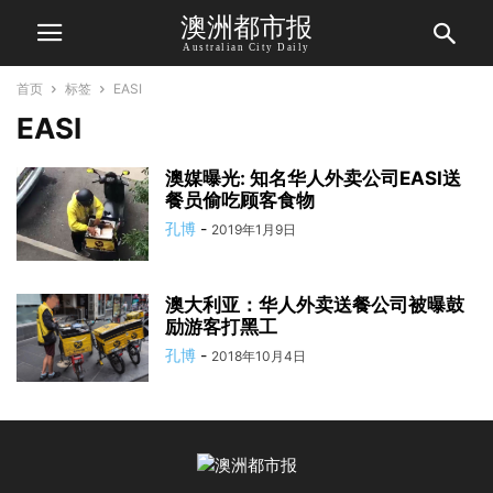
澳洲都市报
Australian City Daily
首页
标签
EASI
EASI
澳媒曝光: 知名华人外卖公司EASI送
餐员偷吃顾客食物
孔博
-
2019年1月9日
澳大利亚：华人外卖送餐公司被曝鼓
励游客打黑工
孔博
-
2018年10月4日