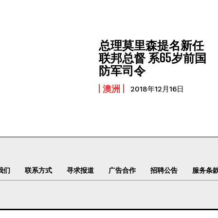
总理莫里森提名新任
联邦总督 系65岁前国
防军司令
澳洲
2018年12月16日
我们
联系方式
寻求报道
广告合作
招聘公告
服务条