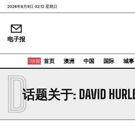
2026年8月9日 02:12 星期日
电子报
首页
澳洲
中国
国际
城事
快报
D
话题关于:
DAVID HURL