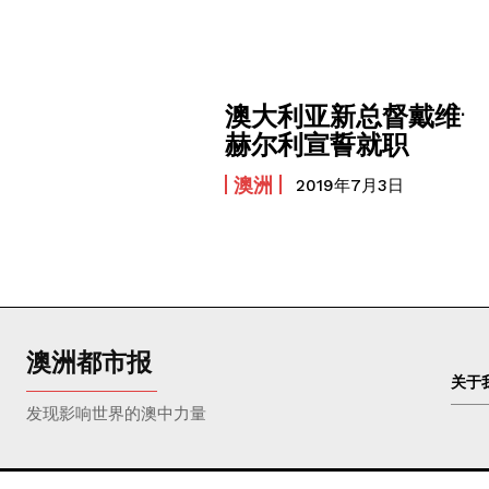
澳大利亚新总督戴维·
赫尔利宣誓就职
澳洲
2019年7月3日
澳洲都市报
关于
发现影响世界的澳中力量