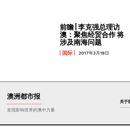
前瞻 | 李克强总理访
澳：聚焦经贸合作 将
涉及南海问题
国际
2017年3月19日
澳洲都市报
关于
发现影响世界的澳中力量