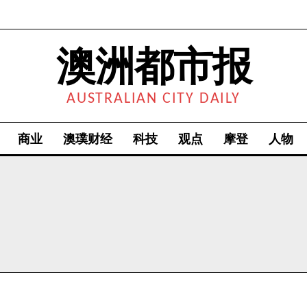
澳洲都市报
AUSTRALIAN CITY DAILY
商业
澳璞财经
科技
观点
摩登
人物
我要加入
我已阅读并同意
《隐私条款》
.