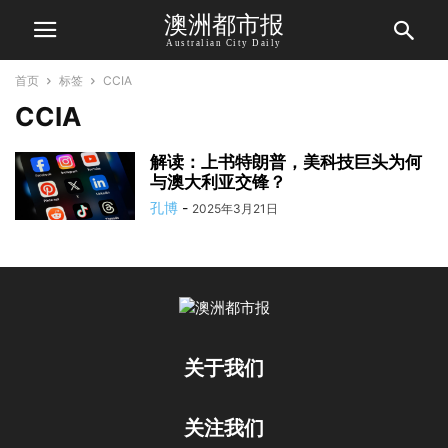
澳洲都市报
Australian City Daily
首页
标签
CCIA
CCIA
解读：上书特朗普，美科技巨头为何
与澳大利亚交锋？
孔博
-
2025年3月21日
关于我们
关注我们