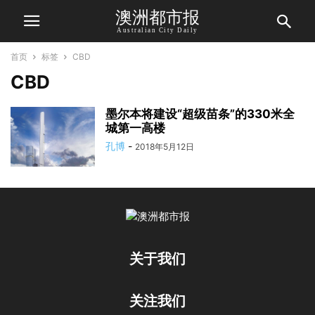
澳洲都市报
Australian City Daily
首页
标签
CBD
CBD
墨尔本将建设“超级苗条”的330米全
城第一高楼
孔博
-
2018年5月12日
关于我们
关注我们