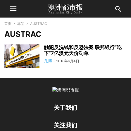
澳洲都市报
Australian City Daily
首页
标签
AUSTRAC
AUSTRAC
触犯反洗钱和反恐法案 联邦银行“吃
下”7亿澳元天价罚单
孔博
-
2018年6月4日
关于我们
关注我们