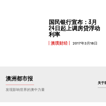
国民银行宣布：3月
24日起上调房贷浮动
利率
澳璞财经
2017年3月18日
澳洲都市报
关于
发现影响世界的澳中力量