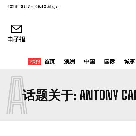
2026年8月7日 09:40 星期五
电子报
首页
澳洲
中国
国际
城事
快报
A
话题关于:
ANTONY CAH