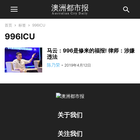
澳洲都市报
Australian City Daily
首页
标签
996ICU
996ICU
马云：996是修来的福报! 律师：涉嫌
违法
陈乃荣
-
2019年4月12日
关于我们
关注我们