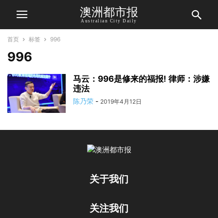
澳洲都市报
Australian City Daily
首页
标签
996
996
马云：996是修来的福报! 律师：涉嫌
违法
陈乃荣
-
2019年4月12日
关于我们
关注我们