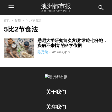
澳洲都市报
Australian City Daily
首页
标签
5比2节食法
5比2节食法
悉尼大学研究首次发现“常吃七分饱，
疾病不来找”的科学依据
陈乃荣
-
2019年7月16日
关于我们
关注我们