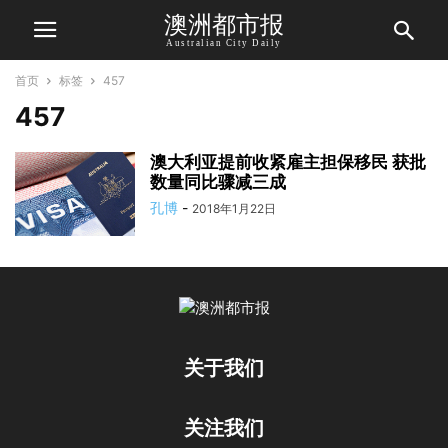
澳洲都市报
Australian City Daily
首页
标签
457
457
澳大利亚提前收紧雇主担保移民 获批
数量同比骤减三成
孔博
-
2018年1月22日
关于我们
关注我们