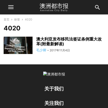
澳洲都市报
Australian City Daily
首页
标签
4020
4020
澳大利亚发布移民法签证条例重大改
革(附最新解读)
毛少卿
-
2017年11月4日
关于我们
关注我们