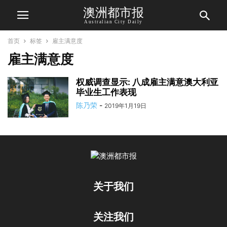
澳洲都市报
Australian City Daily
首页
标签
雇主满意度
雇主满意度
权威调查显示: 八成雇主满意澳大利亚
毕业生工作表现
陈乃荣
-
2019年1月19日
关于我们
关注我们