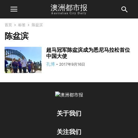
澳洲都市报
Australian City Daily
首页
标签
陈盆滨
陈盆滨
超马冠军陈盆滨成为悉尼马拉松首位
中国大使
孔博
-
2017年9月16日
关于我们
关注我们