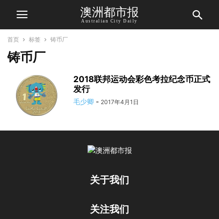
澳洲都市报
Australian City Daily
首页
标签
铸币厂
铸币厂
2018联邦运动会彩色考拉纪念币正式
发行
毛少卿
-
2017年4月1日
关于我们
关注我们