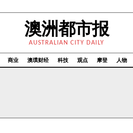
澳洲都市报
AUSTRALIAN CITY DAILY
商业
澳璞财经
科技
观点
摩登
人物
我要加入
我已阅读并同意
《隐私条款》
.