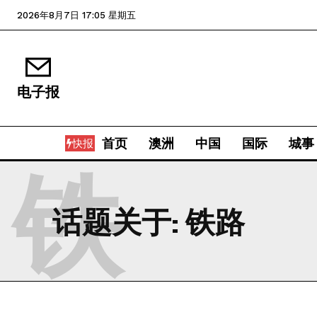
2026年8月7日 17:05 星期五
电子报
首页
澳洲
中国
国际
城事
快报
铁
话题关于:
铁路