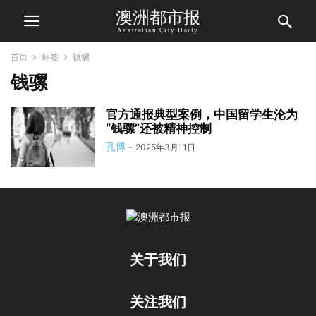
澳洲都市报
Australian City Daily
首页
标签
钱骡
钱骡
官方通报典型案例，中国留学生沦为
“钱骡”还被精神控制
孔博
-
2025年3月11日
关于我们
关注我们