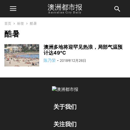
澳洲都市报
Australian City Daily
首页
标签
酷暑
酷暑
澳洲多地将迎罕见热浪，局部气温预
计达49℃
陈乃荣
-
2018年12月26日
关于我们
关注我们