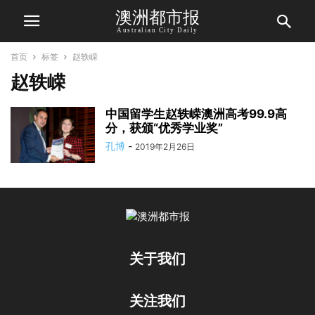
澳洲都市报
Australian City Daily
首页
标签
赵轶嵘
赵轶嵘
中国留学生赵轶嵘澳洲高考99.9高
分，获颁“优秀学业奖”
孔博
-
2019年2月26日
关于我们
关注我们