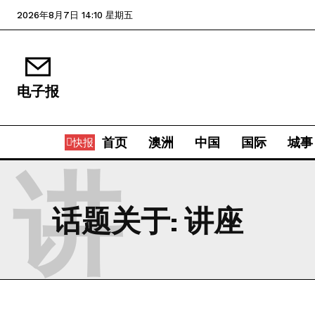
2026年8月7日 14:10 星期五
电子报
首页
澳洲
中国
国际
城事
快报
讲
话题关于:
讲座