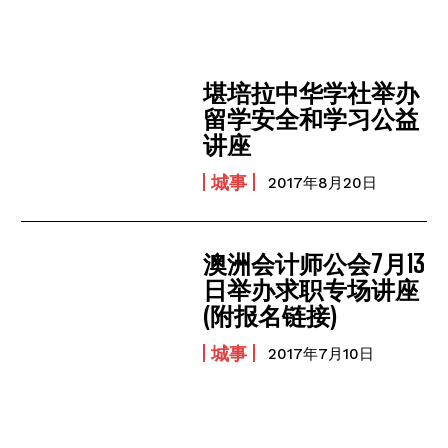
堪培拉中华学社举办
留学安全和学习公益
讲座
城事
2017年8月20日
澳洲会计师公会7月13
日举办求职专场讲座
(附报名链接)
城事
2017年7月10日