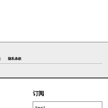
款
隐私条款
订阅