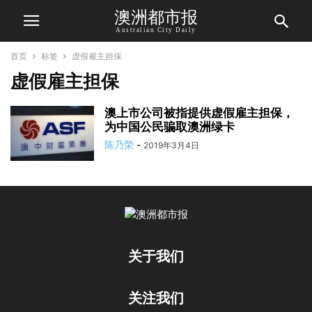
澳洲都市报
Australian City Daily
首页
标签
虚假雇主担保
虚假雇主担保
澳上市公司被指提供虚假雇主担保，
为中国公民骗取澳洲绿卡
陈乃荣
-
2019年3月4日
关于我们
关注我们