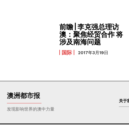
前瞻 | 李克强总理访
澳：聚焦经贸合作 将
涉及南海问题
国际
2017年3月19日
澳洲都市报
关于
发现影响世界的澳中力量