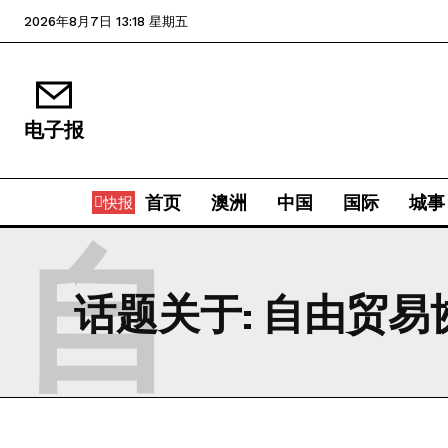
2026年8月7日 13:18 星期五
电子报
首页
澳洲
中国
国际
城事
快报
自
话题关于:
自由贸易