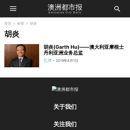
澳洲都市报
Australian City Daily
首页
标签
胡炎
胡炎
胡炎(Garth Hu)——澳大利亚摩根士
丹利亚洲业务总监
孔博
-
2019年4月1日
关于我们
关注我们