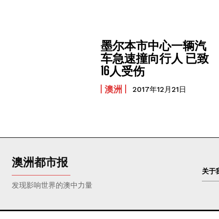
墨尔本市中心一辆汽
车急速撞向行人 已致
16人受伤
澳洲
2017年12月21日
澳洲都市报
关于
发现影响世界的澳中力量