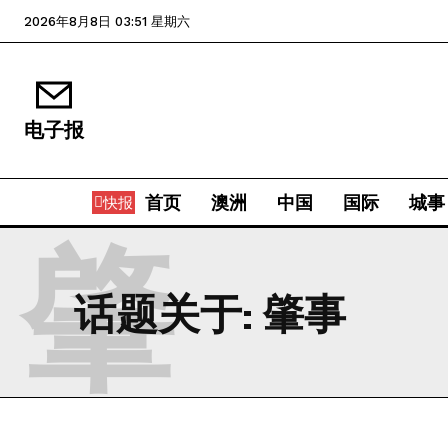
2026年8月8日 03:51 星期六
电子报
首页
澳洲
中国
国际
城事
快报
肇
话题关于:
肇事