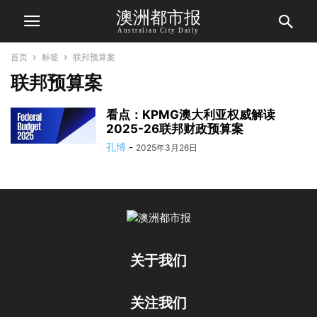
澳洲都市报
Australian City Daily
首页
标签
联邦预算案
联邦预算案
看点：KPMG澳大利亚权威解读
2025-26联邦财政预算案
孔博
-
2025年3月26日
关于我们
关注我们