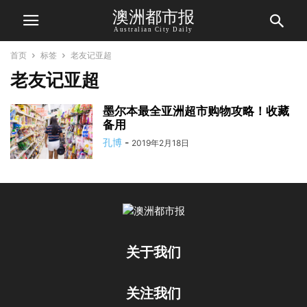
澳洲都市报
Australian City Daily
首页
标签
老友记亚超
老友记亚超
墨尔本最全亚洲超市购物攻略！收藏
备用
孔博
-
2019年2月18日
关于我们
关注我们