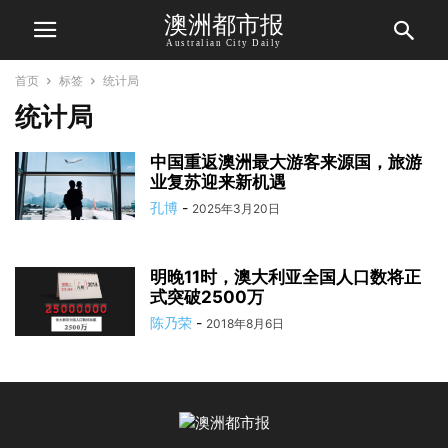
澳洲都市报
Australian City Daily
首页
标签
统计局
统计局
中国重返澳洲最大游客来源国，旅游
业复苏迎来新机遇
孔博
-
2025年3月20日
明晚11时，澳大利亚全国人口数将正
式突破2500万
陈乃荣
-
2018年8月6日