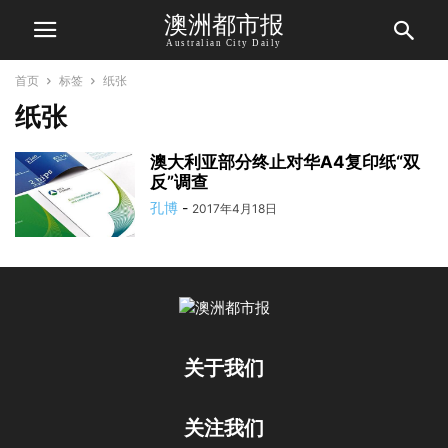
澳洲都市报
Australian City Daily
首页
标签
纸张
纸张
澳大利亚部分终止对华A4复印纸“双
反”调查
孔博
-
2017年4月18日
关于我们
关注我们