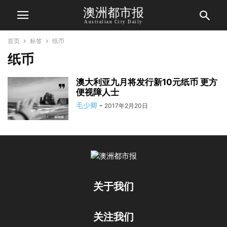
澳洲都市报
Australian City Daily
首页
标签
纸币
纸币
澳大利亚九月将发行新10元纸币 更方
便视障人士
毛少卿
-
2017年2月20日
关于我们
关注我们