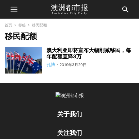
澳洲都市报
Australian City Daily
首页
标签
移民配额
移民配额
澳大利亚即将宣布大幅削减移民，每
年配额直降3万
孔博
-
2019年3月20日
关于我们
关注我们