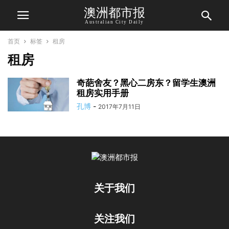
澳洲都市报
Australian City Daily
首页
标签
租房
租房
奇葩舍友？黑心二房东？留学生澳洲
租房实用手册
孔博
-
2017年7月11日
关于我们
关注我们