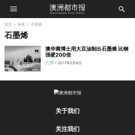
澳洲都市报
Australian City Daily
首页
标签
石墨烯
石墨烯
澳华裔博士用大豆油制出石墨烯 比钢
强硬200倍
孔博
-
2017年2月4日
关于我们
关注我们