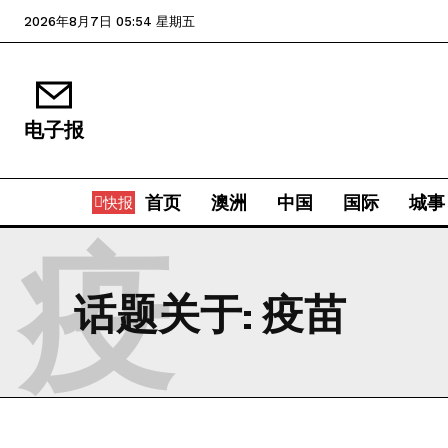
2026年8月7日 05:54 星期五
电子报
首页
澳洲
中国
国际
城事
快报
疫
话题关于:
疫苗