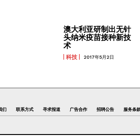
澳大利亚研制出无针
头纳米疫苗接种新技
术
科技
2017年5月2日
我们
联系方式
寻求报道
广告合作
招聘公告
服务条