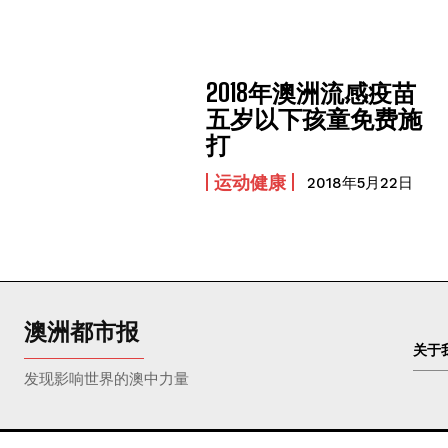
2018年澳洲流感疫苗
五岁以下孩童免费施
打
运动健康
2018年5月22日
澳洲都市报
关于
发现影响世界的澳中力量