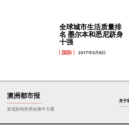
全球城市生活质量排
名 墨尔本和悉尼跻身
十强
国际
2017年5月6日
澳洲都市报
关于
发现影响世界的澳中力量