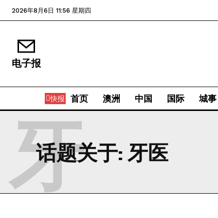
2026年8月6日 11:56 星期四
电子报
首页
澳洲
中国
国际
城事
快报
牙
话题关于:
牙医