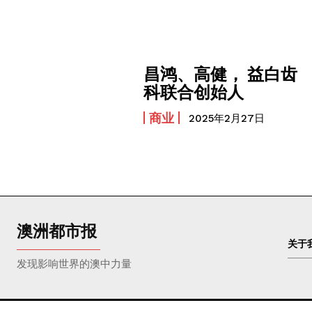
昌鸿、高健， 益白齿
科联合创始人
商业
2025年2月27日
澳洲都市报
关于
发现影响世界的澳中力量