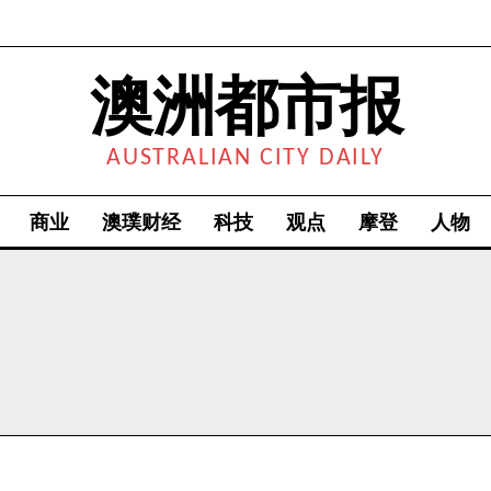
澳洲都市报
AUSTRALIAN CITY DAILY
商业
澳璞财经
科技
观点
摩登
人物
我要加入
我已阅读并同意
《隐私条款》
.