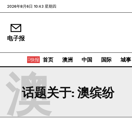
2026年8月6日 10:43 星期四
电子报
首页
澳洲
中国
国际
城事
快报
澳
话题关于:
澳缤纷