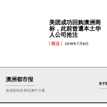
美团成功回购澳洲商
标，此前曾遭本土华
人公司抢注
商业
2019年7月8日
澳洲都市报
关于
发现影响世界的澳中力量