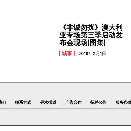
《非诚勿扰》澳大利
亚专场第三季启动发
布会现场(图集)
城事
2019年2月1日
我们
联系方式
寻求报道
广告合作
招聘公告
服务条