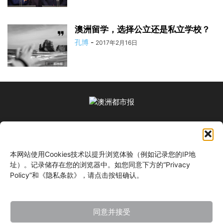
澳洲留学，选择公立还是私立学校？
孔博
-
2017年2月16日
关于我们
本网站使用Cookies技术以提升浏览体验（例如记录您的IP地
关注我们
址）。记录储存在您的浏览器中。如您同意下方的“Privacy
Policy”和《隐私条款》，请点击按钮确认。
同意并接受