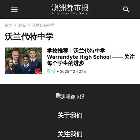
澳洲都市报
Australian City Daily
首页
标签
沃兰代特中学
沃兰代特中学
学校推荐｜沃兰代特中学
Warrandyte High School —— 关注
每个学生的进步
孔博
-
2025年2月27日
关于我们
关注我们