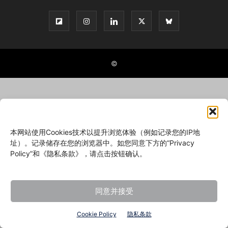
©
本网站使用Cookies技术以提升浏览体验（例如记录您的IP地
址）。记录储存在您的浏览器中。如您同意下方的“Privacy
Policy”和《隐私条款》，请点击按钮确认。
同意并接受
Cookie Policy
隐私条款