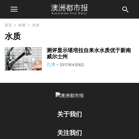
澳洲都市报
Australian City Daily
首页
标签
水质
水质
测评显示堪培拉自来水水质优于新南
威尔士州
孔博
-
2017年4月8日
关于我们
关注我们