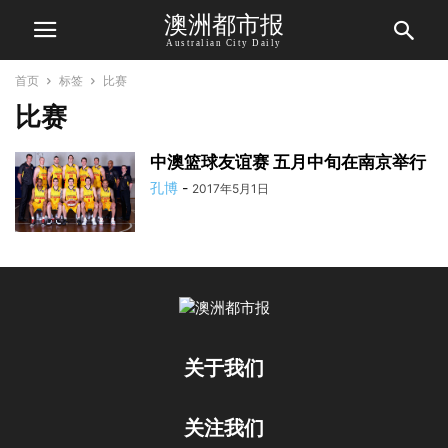
澳洲都市报
Australian City Daily
首页
标签
比赛
比赛
中澳篮球友谊赛 五月中旬在南京举行
孔博
-
2017年5月1日
关于我们
关注我们