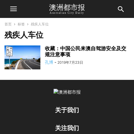
澳洲都市报
Australian City Daily
首页
标签
残疾人车位
残疾人车位
收藏：中国公民来澳自驾游安全及交
规注意事项
孔博
-
2019年7月23日
关于我们
关注我们