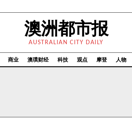
澳洲都市报
AUSTRALIAN CITY DAILY
商业
澳璞财经
科技
观点
摩登
人物
我要加入
我已阅读并同意
《隐私条款》
.