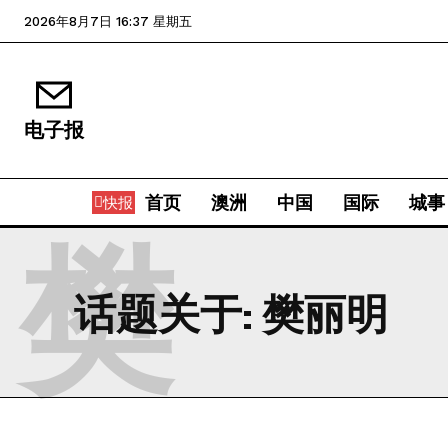
2026年8月7日 16:37 星期五
电子报
首页
澳洲
中国
国际
城事
快报
樊
话题关于:
樊丽明